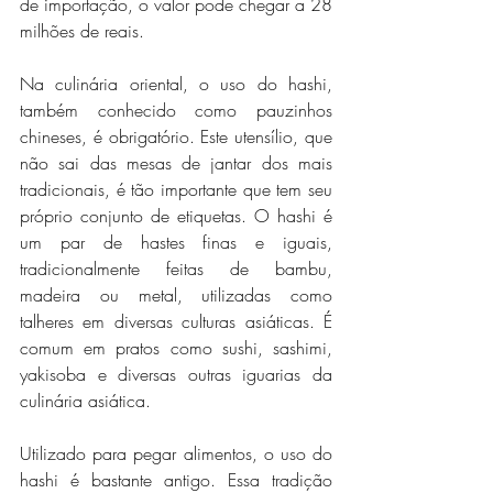
de importação, o valor pode chegar a 28 
milhões de reais.
Na culinária oriental, o uso do hashi, 
também conhecido como pauzinhos 
chineses, é obrigatório. Este utensílio, que 
não sai das mesas de jantar dos mais 
tradicionais, é tão importante que tem seu 
próprio conjunto de etiquetas. O hashi é 
um par de hastes finas e iguais, 
tradicionalmente feitas de bambu, 
madeira ou metal, utilizadas como 
talheres em diversas culturas asiáticas. É 
comum em pratos como sushi, sashimi, 
yakisoba e diversas outras iguarias da 
culinária asiática.
Utilizado para pegar alimentos, o uso do 
hashi é bastante antigo. Essa tradição 