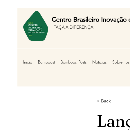
Centro Brasileiro Inov
ação 
FAÇA A DIFERENÇA
Início
Bamboost
Bamboost Posts
Notícias
Sobre nós
< Back
Lan