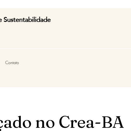
e Sustentabilidade
Contato
çado no Crea-BA