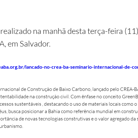
 realizado na manhã desta terça-feira (11
A, em Salvador.
aba.org.br/lancado-no-crea-ba-seminario-internacional-de-co
rnacional de Construção de Baixo Carbono, lançado pelo CREA-BA
entabilidade na construção civil. Com ênfase no conceito GreenBu
ocessos sustentáveis , destacando o uso de materiais locais como o
éus, busca posicionar a Bahia como referência mundial em constru
ortância de novas tecnologias construtivas e o valor agregado da 
 urbanismo.