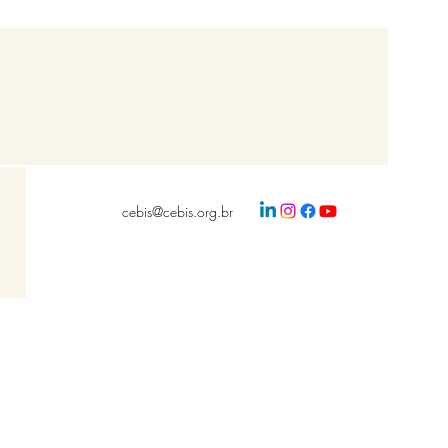
cebis@cebis.org.br