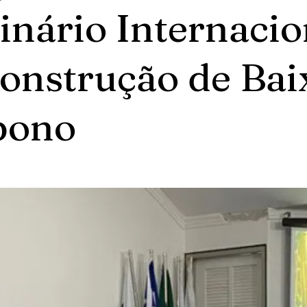
nário Internacio
onstrução de Bai
bono