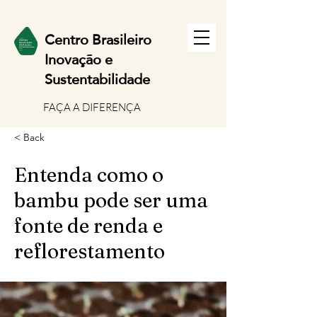
Centro Brasileiro
Inov
ação e
Sustentabilidade
FAÇA A DIFERENÇA
< Back
Entenda como o
bambu pode ser uma
fonte de renda e
reflorestamento