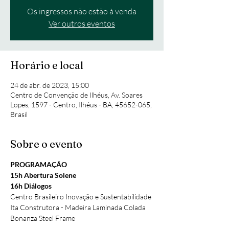
Os ingressos não estão à venda
Ver outros eventos
Horário e local
24 de abr. de 2023, 15:00
Centro de Convenção de Ilhéus, Av. Soares
Lopes, 1597 - Centro, Ilhéus - BA, 45652-065,
Brasil
Sobre o evento
PROGRAMAÇÃO
15h Abertura Solene
16h Diálogos
Centro Brasileiro Inovação e Sustentabilidade
Ita Construtora - Madeira Laminada Colada
Bonanza Steel Frame