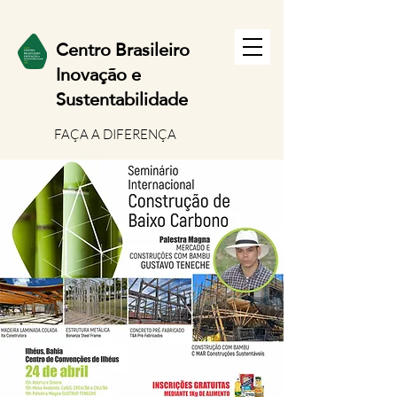
Centro Brasileiro
Inov
ação e
Sustentabilidade
FAÇA A DIFERENÇA