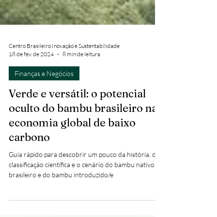
Centro Brasileiro Inovação e Sustentabilidade
18 de fev. de 2024
8 min de leitura
Finanças e Negócios
Verde e versátil: o potencial
oculto do bambu brasileiro na
economia global de baixo
carbono
Guia rápido para descobrir um pouco da história, da
classificação científica e o cenário do bambu nativo
brasileiro e do bambu introduzido/e