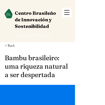
Centro Brasileño
de Innovación y
Sostenibilidad
HAGA LA DIFERENCIA
< Back
Bambu brasileiro:
uma riqueza natural
a ser despertada